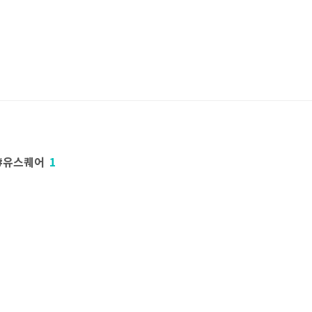
#유스퀘어
1